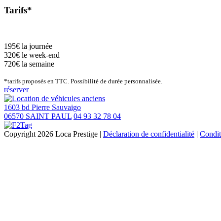
Tarifs*
195€ la journée
320€ le week-end
720€ la semaine
*tarifs proposés en TTC. Possibilité de durée personnalisée.
réserver
1603 bd Pierre Sauvaigo
06570 SAINT PAUL
04 93 32 78 04
Copyright 2026 Loca Prestige
|
Déclaration de confidentialité
|
Conditi